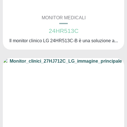
MONITOR MEDICALI
24HR513C
Il monitor clinico LG 24HR513C-B è una soluzione a...