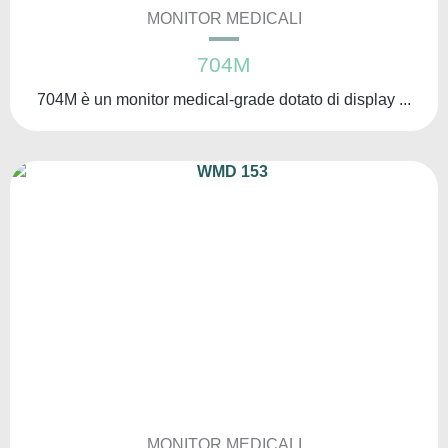
MONITOR MEDICALI
704M
704M è un monitor medical-grade dotato di display ...
MONITOR MEDICALI