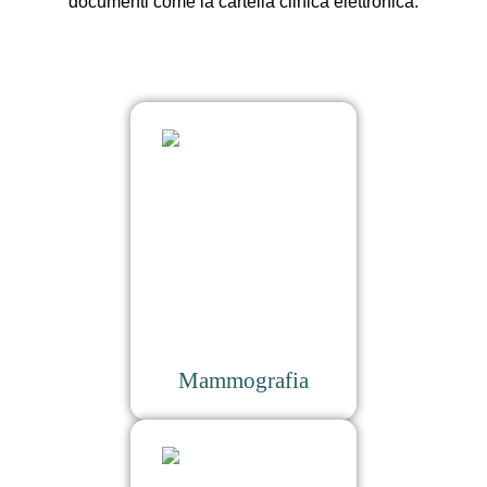
documenti come la cartella clinica elettronica.
Mammografia