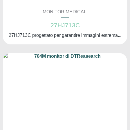
MONITOR MEDICALI
27HJ713C
27HJ713C progettato per garantire immagini estrema...