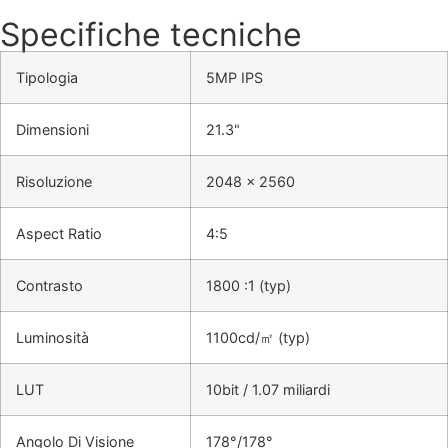
Specifiche tecniche
Tipologia
5MP IPS
Dimensioni
21.3"
Risoluzione
2048 x 2560
Aspect Ratio
4:5
Contrasto
1800 :1 (typ)
Luminosità
1100cd/㎡ (typ)
LUT
10bit / 1.07 miliardi
Angolo Di Visione
178°/178°