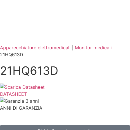
Apparecchiature elettromedicali
|
Monitor medicali
|
21HQ613D
21HQ613D
DATASHEET
ANNI DI GARANZIA