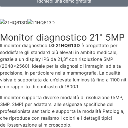
Richiedi una demo gratuita
Monitor diagnostico 21" 5MP
Il monitor diagnostico
LG 21HQ613D
è progettato per
soddisfare gli standard più elevati in ambito medicale,
grazie a un display IPS da 21,3″ con risoluzione 5MP
(2048×2560), ideale per la diagnosi di immagini ad alta
precisione, in particolare nella mammografia. La qualità
visiva è supportata da un’elevata luminosità fino a 1100 nit
e un rapporto di contrasto di 1800:1.
Il monitor supporta diverse modalità di risoluzione (5MP,
3MP, 2MP) per adattarsi alle esigenze specifiche del
professionista sanitario e supporta la modalità Patologia,
che riproduce con realismo i colori e i dettagli tipici
dell’osservazione al microscopio.