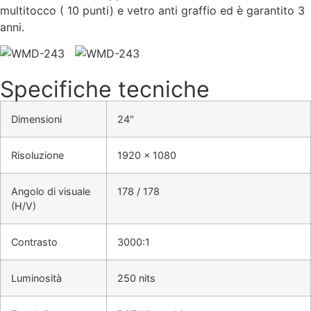
multitocco ( 10 punti) e vetro anti graffio ed è garantito 3
anni.
Specifiche tecniche
Dimensioni
24"
Risoluzione
1920 x 1080
Angolo di visuale
178 / 178
(H/V)
Contrasto
3000:1
Luminosità
250 nits