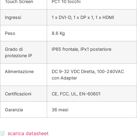
Touch Screen
PCT 10 tocchi
Ingressi
1 x DVI-D, 1 x DP x 1, 1 x HDMI
Peso
8.6 Kg
Grado di
IP65 frontale, IPx1 posteriore
protezione IP
Alimentazione
DC 9-32 VDC Diretta, 100-240VAC
con Adapter
Certificazioni
CE, FCC, UL, EN-60601
Garanzia
36 mesi
scarica datasheet