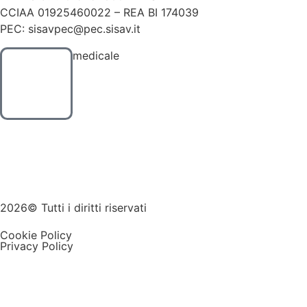
CCIAA 01925460022 – REA BI 174039
PEC: sisavpec@pec.sisav.it
medicale
2026© Tutti i diritti riservati
Cookie Policy
Privacy Policy