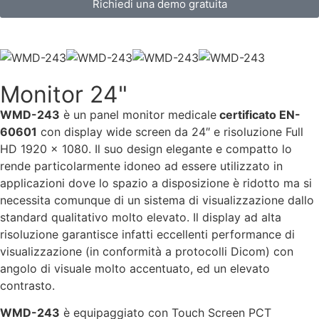
Richiedi una demo gratuita
Monitor 24"
WMD-243
è un panel monitor medicale
certificato EN-
60601
con display wide screen da 24″ e risoluzione Full
HD 1920 x 1080. Il suo design elegante e compatto lo
rende particolarmente idoneo ad essere utilizzato in
applicazioni dove lo spazio a disposizione è ridotto ma si
necessita comunque di un sistema di visualizzazione dallo
standard qualitativo molto elevato. Il display ad alta
risoluzione garantisce infatti eccellenti performance di
visualizzazione (in conformità a protocolli Dicom) con
angolo di visuale molto accentuato, ed un elevato
contrasto.
WMD-243
è equipaggiato con Touch Screen PCT