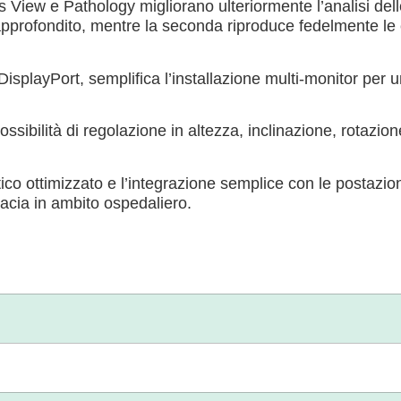
 View e Pathology migliorano ulteriormente l’analisi dell
pprofondito, mentre la seconda riproduce fedelmente le 
isplayPort, semplifica l’installazione multi-monitor per u
sibilità di regolazione in altezza, inclinazione, rotazion
o ottimizzato e l’integrazione semplice con le postazion
cacia in ambito ospedaliero.