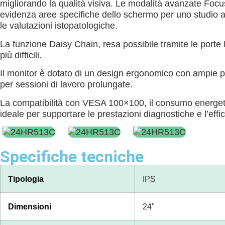
migliorando la qualità visiva. Le modalità avanzate Focus
evidenza aree specifiche dello schermo per uno studio a
le valutazioni istopatologiche.
La funzione Daisy Chain, resa possibile tramite le porte D
più difficili.
Il monitor è dotato di un design ergonomico con ampie pos
per sessioni di lavoro prolungate.
La compatibilità con VESA 100×100, il consumo energetic
ideale per supportare le prestazioni diagnostiche e l’effi
Specifiche tecniche
Tipologia
IPS
Dimensioni
24"