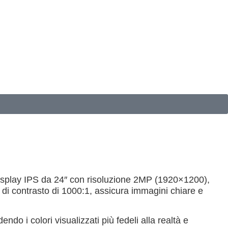
 display IPS da 24″ con risoluzione 2MP (1920×1200),
di contrasto di 1000:1, assicura immagini chiare e
ndo i colori visualizzati più fedeli alla realtà e