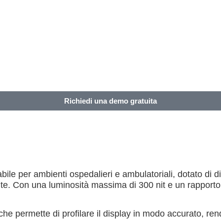
Richiedi una demo gratuita
bile per ambienti ospedalieri e ambulatoriali, dotato di
te. Con una luminosità massima di 300 nit e un rapporto 
he permette di profilare il display in modo accurato, rende