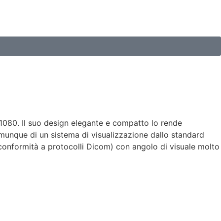
1080. Il suo design elegante e compatto lo rende
omunque di un sistema di visualizzazione dallo standard
in conformità a protocolli Dicom) con angolo di visuale molto