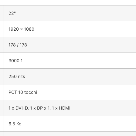
22"
1920 x 1080
178 / 178
3000:1
250 nits
PCT 10 tocchi
1 x DVI-D, 1 x DP x 1, 1 x HDMI
6.5 Kg