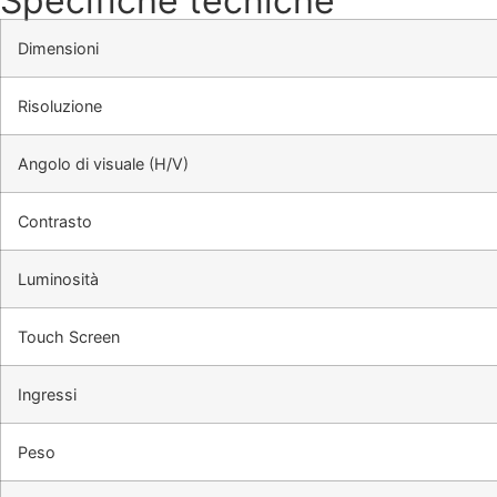
Specifiche tecniche
Dimensioni
Risoluzione
Angolo di visuale (H/V)
Contrasto
Luminosità
Touch Screen
Ingressi
Peso