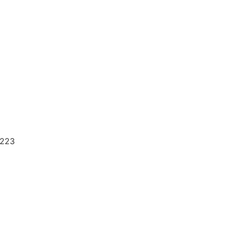
Magazine
Contatti
223