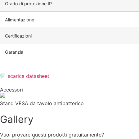
Grado di protezione IP
Alimentazione
Certificazioni
Garanzia
scarica datasheet
Accessori
Stand VESA da tavolo antibatterico
Gallery
Vuoi provare questi prodotti gratuitamente?