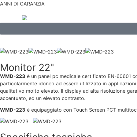
ANNI DI GARANZIA
Monitor 22"
WMD-223
è un panel pc medicale certificato EN-60601 co
particolarmente idoneo ad essere utilizzato in applicazion
qualitativo molto elevato. Il display ad alta risoluzione ga
accentuato, ed un elevato contrasto.
WMD-223
è equipaggiato con Touch Screen PCT multitocco 