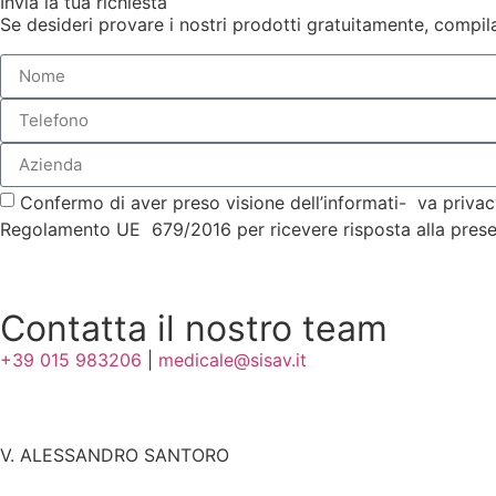
Invia la tua richiesta
Se desideri provare i nostri prodotti gratuitamente, compila
Confermo di aver preso visione dell’informati- va privacy
Regolamento UE 679/2016 per ricevere risposta alla presen
Contatta il nostro team
+39 015 983206
|
medicale@sisav.it
V. ALESSANDRO SANTORO