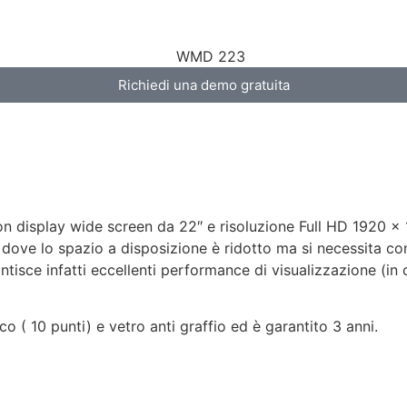
Richiedi una demo gratuita
n display wide screen da 22″ e risoluzione Full HD 1920 x 
i dove lo spazio a disposizione è ridotto ma si necessita c
rantisce infatti eccellenti performance di visualizzazione (
( 10 punti) e vetro anti graffio ed è garantito 3 anni.